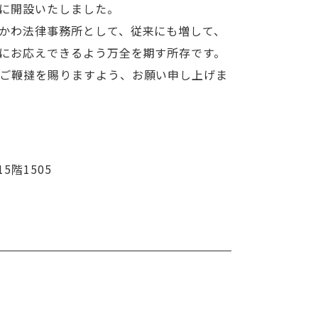
に開設いたしました。
かわ法律事務所として、従来にも増して、
にお応えできるよう万全を期す所存です。
ご鞭撻を賜りますよう、お願い申し上げま
階1505
へ