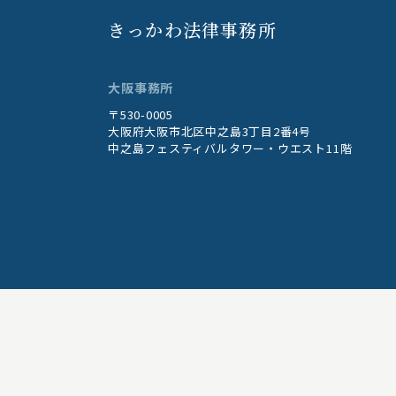
きっかわ法律事務所
大阪事務所
〒530-0005
大阪府大阪市北区中之島3丁目2番4号
中之島フェスティバルタワー・ウエスト11階