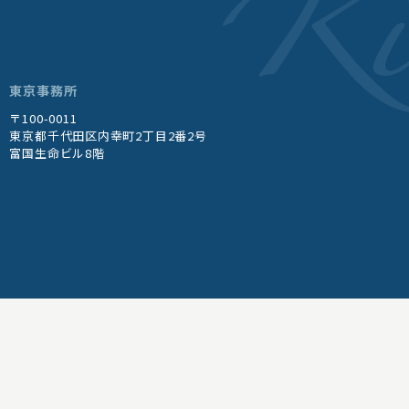
東京事務所
〒100-0011
東京都千代田区内幸町2丁目2番2号
富国生命ビル8階