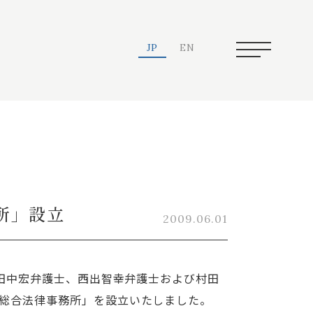
JP
EN
所」設立
2009.06.01
、田中宏弁護士、西出智幸弁護士および村田
総合法律事務所」を設立いたしました。