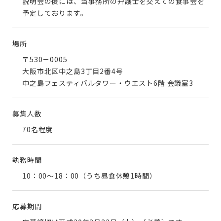
説明会の後には、当事務所の弁護士を交えての食事会を
予定しております。
場所
〒530－0005
大阪市北区中之島3丁目2番4号
中之島フェスティバルタワー・ウエスト6階 会議室3
募集人数
70名程度
執務時間
10：00～18：00（うち昼食休憩1時間）
応募期間