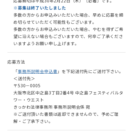
応募締切は平成30年2月22日（木）〔必着〕です。
※募集は終了いたしました
多数の方からお申込みいただいた場合、早めに応募を締
め切らせていただく可能性もございます。
多数の方からお申込みいただいた場合、やむを得ずご希
望に沿えない場合もございますので、何卒ご了承くださ
いますようお願い申し上げます。
応募方法
「
事務所説明会申込書
」を下記送付先にご送付下さい。
＜送付先＞
〒530－0005
大阪市北区中之島3丁目2番4号 中之島フェスティバルタ
ワー・ウエスト
きっかわ法律事務所 事務所説明会係 宛
※ご送付頂いた書類は返却できませんので、予めご理
解・ご了承下さい。