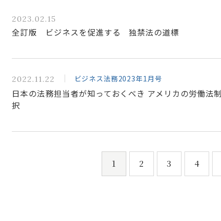
2023.02.15
全訂版 ビジネスを促進する 独禁法の道標
ビジネス法務2023年1月号
2022.11.22
日本の法務担当者が知っておくべき アメリカの労働法
択
1
2
3
4