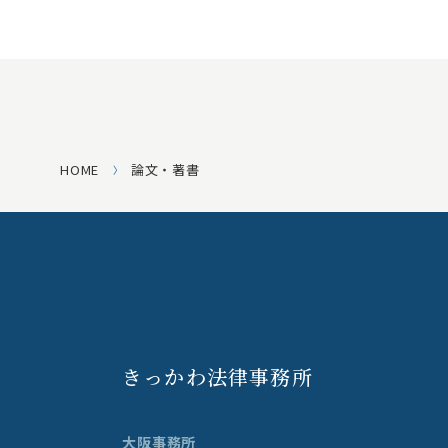
HOME
論文・著書
きっかわ法律事務所
大阪事務所