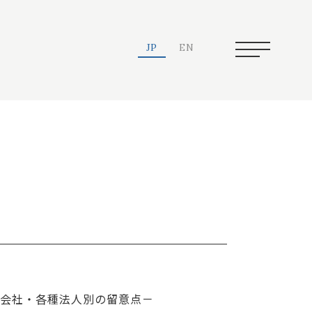
JP
EN
分会社・各種法人別の留意点－