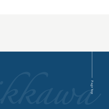
Page top