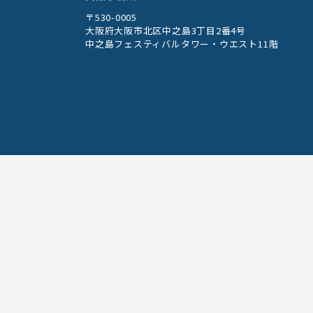
〒530-0005
大阪府大阪市北区中之島3丁目2番4号
中之島フェスティバルタワー・ウエスト11階