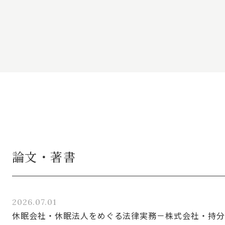
論文・著書
2026.07.01
休眠会社・休眠法人をめぐる法律実務－株式会社・持