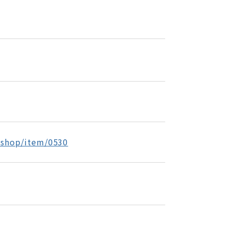
p/shop/item/0530