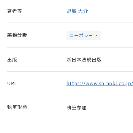
著者等
野城 大介
業務分野
コーポレート
出版
新日本法規出版
URL
https://www.sn-hoki.co.j
執筆形態
執筆参加