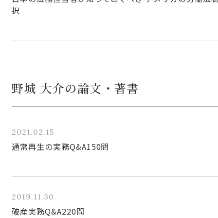
択
野城 大介の論文・著書
2021.02.15
通常再生の実務Q&A150問
2019.11.30
破産実務Q&A220問