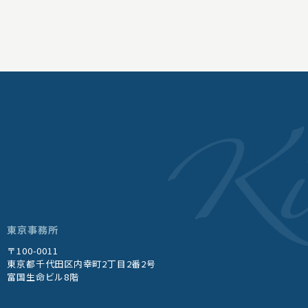
東京事務所
〒100-0011
東京都千代田区内幸町2丁目2番2号
富国生命ビル8階