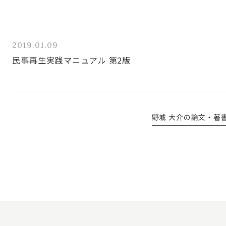
2019.01.09
民事再生実践マニュアル 第2版
野城 大介の論文・著