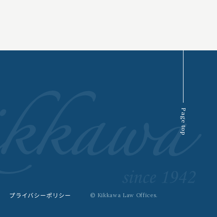
Page top
プライバシーポリシー
© Kikkawa Law Offices.