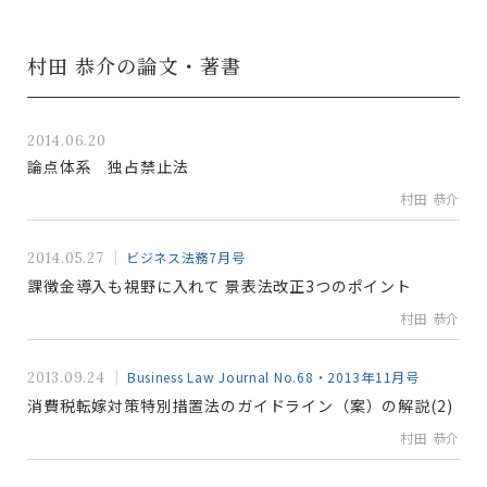
村田 恭介の論文・著書
2014.06.20
論点体系 独占禁止法
村田 恭介
ビジネス法務7月号
2014.05.27
課徴金導入も視野に入れて 景表法改正3つのポイント
村田 恭介
Business Law Journal No.68・2013年11月号
2013.09.24
消費税転嫁対策特別措置法のガイドライン（案）の解説(2)
村田 恭介