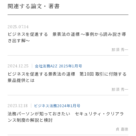
関連する論文・著書
2025.07.14
ビジネスを促進する 景表法の道標 ～事例から読み説き導
き出す解～
那須 秀一
会社法務A2Z 2025年1月号
2024.12.25
ビジネスを促進する景表法の道標 第10回 取引に付随する
景品提供とは
那須 秀一
ビジネス法務2024年1月号
2023.12.18
法務パーソンが知っておきたい セキュリティ・クリアラ
ンス制度の解説と検討
貞 嘉徳