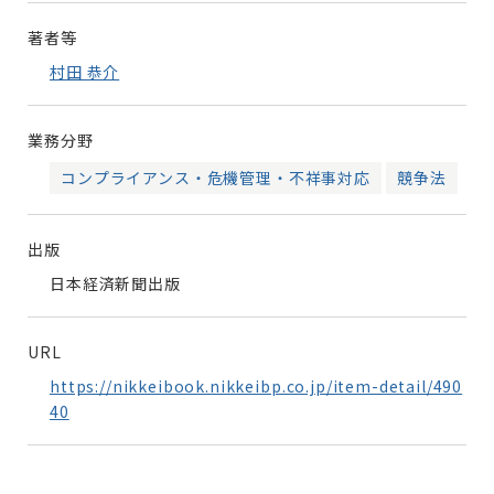
著者等
村田 恭介
業務分野
コンプライアンス・危機管理・不祥事対応
競争法
出版
日本経済新聞出版
URL
https://nikkeibook.nikkeibp.co.jp/item-detail/490
40