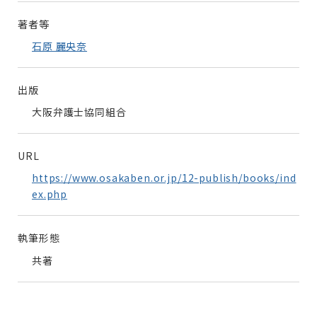
著者等
石原 麗央奈
出版
大阪弁護士協同組合
URL
https://www.osakaben.or.jp/12-publish/books/ind
ex.php
執筆形態
共著