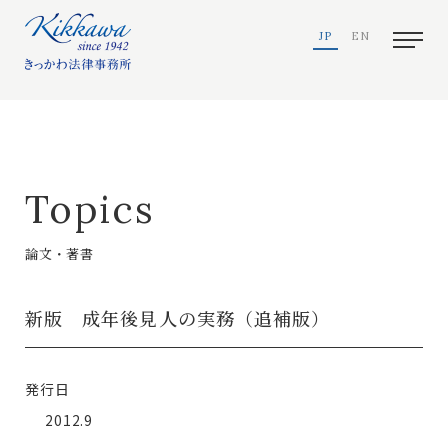
JP
EN
Topics
論文・著書
新版 成年後見人の実務（追補版）
発行日
2012.9