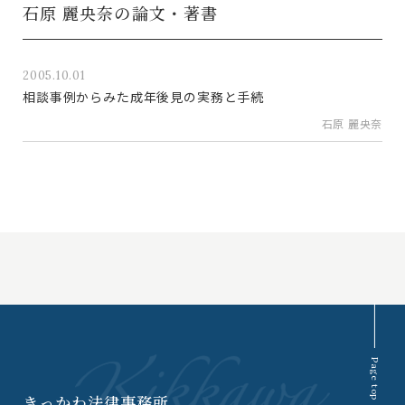
石原 麗央奈の論文・著書
2005.10.01
相談事例からみた成年後見の実務と手続
石原 麗央奈
Page top
きっかわ法律事務所