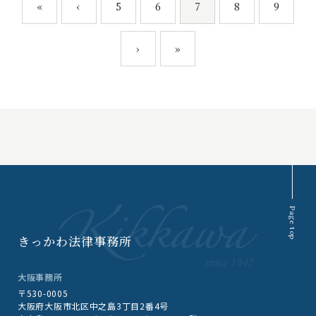
«
‹
5
6
7
8
9
›
»
Page top
きっかわ法律事務所
大阪事務所
〒530-0005
大阪府大阪市北区中之島3丁目2番4号