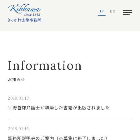
JP
EN
Information
お知らせ
2018.03.13
平野哲郎弁護士が執筆した書籍が出版されました
2018.02.15
事務所説明会のご案内（※募集は終了しました）