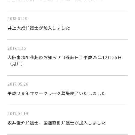
2018.01.19
井上大成弁護士が加入しました
2017.11.15
大阪事務所移転のお知らせ（移転日：平成29年12月25日
（月））
2017.05.26
平成２９年サマークラーク募集終了いたしました
2017.04.19
坂井俊介弁護士、渡邊直樹弁護士が加入しました