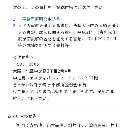
次の 1 、 2 の資料を下記送付先にご送付下さい。
「
事務所説明会申込書
」
大学の成績を証明する書類、法科大学院の成績を証明
する書類、席次に関する資料、平成31年（令和元年）
度予備試験の合格を証明する書類、TOEICやTOEFL
等の成績を証明する書類等
＜送付先＞
〒530－0005
大阪市北区中之島3丁目2番4号
中之島フェスティバルタワー・ウエスト11階
きっかわ法律事務所 事務所説明会係 宛
※ご送付頂いた書類は返却できませんので、予めご理
解・ご了承下さい。
お問い合わせ先
（担当：森拓也、山本幸治、畑井雅史、渡邊直樹、井上