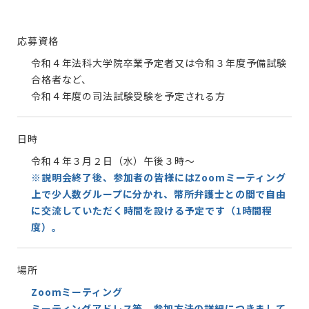
応募資格
令和４年法科大学院卒業予定者又は令和３年度予備試験
合格者など、
令和４年度の司法試験受験を予定される方
日時
令和４年３月２日（水）午後３時～
※説明会終了後、参加者の皆様にはZoomミーティング
上で少人数グループに分かれ、幣所弁護士との間で自由
に交流していただく時間を設ける予定です（1時間程
度）。
場所
Zoomミーティング
ミーティングアドレス等、参加方法の詳細につきまして