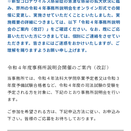
※新型コロナウイルス感染症の急激な感染の拡大状況に鑑
み、弊所の令和４年事務所説明会をオンライン形式での開
催に変更し、実施させていただくことといたしました。実
施概要の詳細につきましては、以下「令和４年事務所説明
会のご案内（改訂）」をご確認ください。なお、既にご応
募いただいた方につきましては、個別にご連絡をさせてい
ただきます。皆さまにはご迷惑をおかけいたしますが、ご
理解を賜りますようお願い申し上げます。
令和４年度事務所説明会開催のご案内（改訂）
当事務所では、令和４年法科大学院卒業予定者又は令和３
年度予備試験合格者など、令和４年度の司法試験の受験を
予定される方を対象に、下記のとおり事務所説明会を行い
ます。
ご参加を希望される方は、下記申込方法に従い、お申込み
下さい。皆様のご応募をお待ちしております。