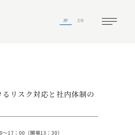
JP
EN
けるリスク対応と社内体制の
00～17：00（開場13：30）