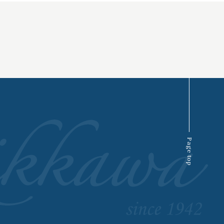
Page top