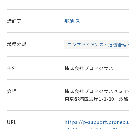
講師等
那須 秀一
業務分野
コンプライアンス・危機管理
主催
株式会社プロネクサス
会場
株式会社プロネクサスセミナ
東京都港区海岸1-2-20 汐
URL
https://p-support.pronexu