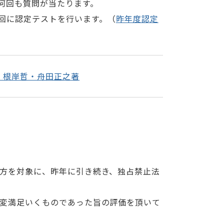
何回も質問が当たります。
回に認定テストを行います。（
昨年度認定
」根岸哲・舟田正之著
方を対象に、昨年に引き続き、独占禁止法
変満足いくものであった旨の評価を頂いて