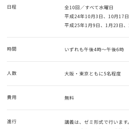
日程
全10回／すべて水曜日
平成24年10月3日、10月17日
平成25年1月9日、1月23日、
時間
いずれも午後4時～午後6時
人数
大阪・東京ともに5名程度
費用
無料
進行
講義は、ゼミ形式で行います