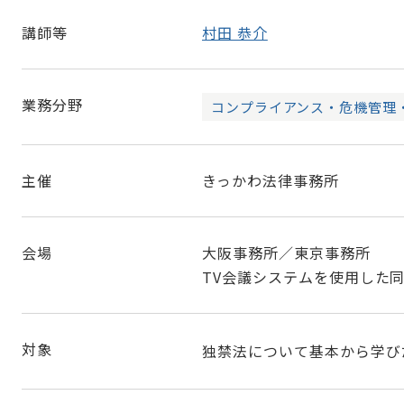
講師等
村田 恭介
業務分野
コンプライアンス・危機管理
主催
きっかわ法律事務所
会場
大阪事務所／東京事務所
TV会議システムを使用した
対象
独禁法について基本から学び