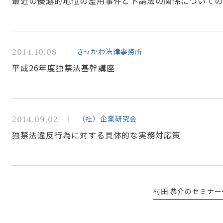
最近の優越的地位の濫用事件と下請法の関係について
きっかわ法律事務所
2014.10.08
平成26年度独禁法基幹講座
（社）企業研究会
2014.09.02
独禁法違反行為に対する具体的な実務対応策
村田 恭介のセミナー