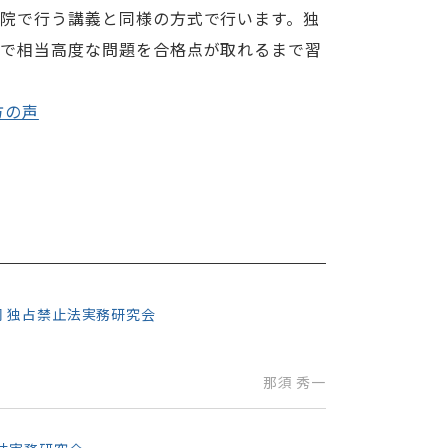
院で行う講義と同様の方式で行います。独
トで相当高度な問題を合格点が取れるまで習
方の声
 同 独占禁止法実務研究会
那須 秀一