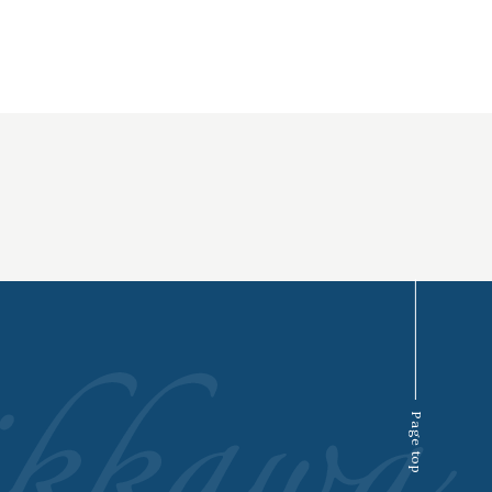
Page top