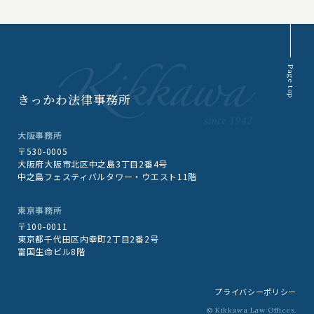
Page top
きっかわ法律事務所
大阪事務所
〒530-0005
大阪府大阪市北区中之島3丁目2番4号
中之島フェスティバルタワー・ウエスト11階
東京事務所
〒100-0011
東京都千代田区内幸町2丁目2番2号
富国生命ビル8階
プライバシーポリシー
© Kikkawa Law Offices.