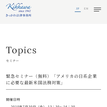
JP
EN
Topics
セミナー
緊急セミナー（無料）「アメリカの日系企業
に必要な最新米国法務対策」
開催日時
2010年7月30日（金）
13：30～16：30