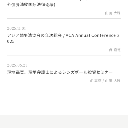
外债务清收国际法律论坛)
山田 大雅
2025.11.01
アジア競争法協会の年次総会 / ACA Annual Conference 2
025
貞 嘉徳
2025.05.23
現地高官、現地弁護士によるシンガポール投資セミナー
貞 嘉徳 / 山田 大雅