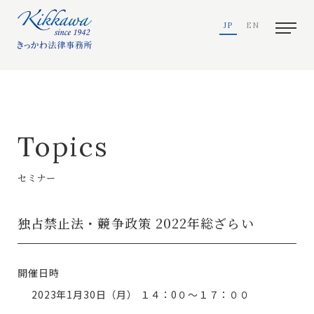
JP
EN
Topics
セミナー
独占禁止法・競争政策 2022年総ざらい
開催日時
2023年1月30日（月）
１４：0０～１７：００