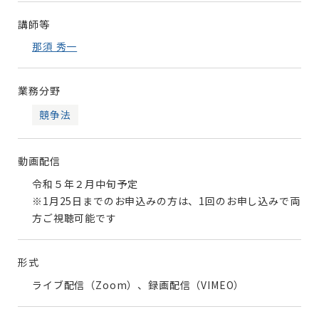
講師等
那須 秀一
業務分野
競争法
動画配信
令和５年２月中旬予定
※1月25日までのお申込みの方は、1回のお申し込みで両
方ご視聴可能です
形式
ライブ配信（Zoom）、録画配信（VIMEO）