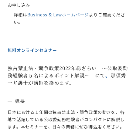
お申し込み
詳細は
Business & Lawホームページ
よりご確認くださ
い。
無料オンラインセミナー
独占禁止法・競争政策2022年総ざらい ～公取委勤
務経験者５名によるポイント解説～ にて
、
那須秀
一弁護士が講師を務めます。
概要
日本における１年間の独占禁止法・競争政策の動きを、各
地で活躍している公取委勤務経験者がコンパクトに解説し
ます。本セミナーを、日々の業務にぜひ御活用ください。