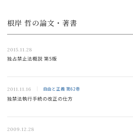
根岸 哲の論文・著書
2015.11.28
独占禁止法概説 第5版
自由と正義 第62巻
2011.11.16
独禁法執行手続の改正の仕方
2009.12.28