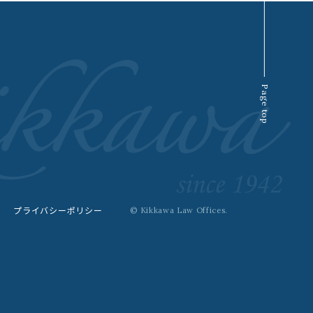
Page top
プライバシーポリシー
© Kikkawa Law Offices.