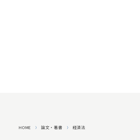
HOME
論文・著書
経済法