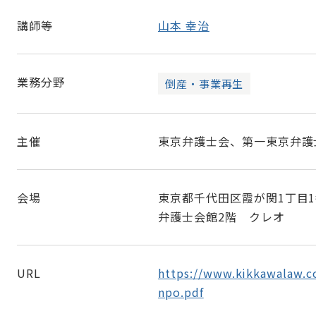
講師等
山本 幸治
業務分野
倒産・事業再生
主催
東京弁護士会、第一東京弁護
会場
東京都千代田区霞が関1丁目1
弁護士会館2階 クレオ
URL
https://www.kikkawalaw.
npo.pdf