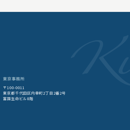
東京事務所
〒100-0011
東京都千代田区内幸町2丁目2番2号
富国生命ビル8階