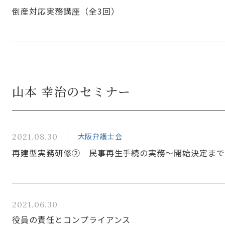
倒産対応実務講座（全3回）
山本 幸治のセミナー
大阪弁護士会
2021.08.30
再建型実務研修② 民事再生手続の実務～開始決定ま
2021.06.30
役員の責任とコンプライアンス