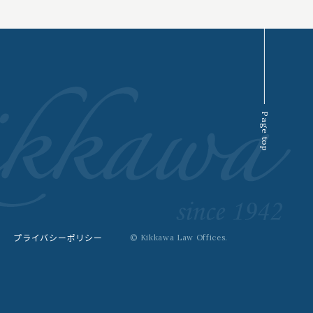
Page top
プライバシーポリシー
© Kikkawa Law Offices.