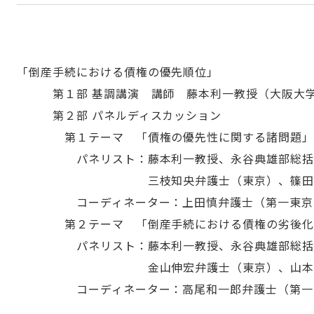
「倒産手続における債権の優先順位」
第１部 基調講演 講師 藤本利一教授（大阪大
第２部 パネルディスカッション
第１テーマ 「債権の優先性に関する諸問題」
パネリスト：藤本利一教授、永谷典雄部総括判事
三枝知央弁護士（東京）、篠田憲明弁
コーディネーター：上田慎弁護士（第一東京
第２テーマ 「倒産手続における債権の劣後化
パネリスト：藤本利一教授、永谷典雄部総括判事
金山伸宏弁護士（東京）、山本幸治
コーディネーター：高尾和一郎弁護士（第一