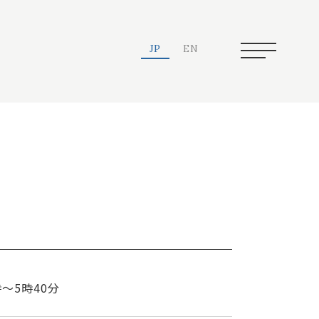
JP
EN
～5時40分