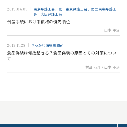
東京弁護士会、第一東京弁護士会、第二東京弁護士
2019.04.05
会、大阪弁護士会
倒産手続における債権の優先順位
山本 幸治
きっかわ法律事務所
2013.11.28
食品偽装は何故起きる？食品偽装の原因とその対策につい
て
村田 恭介 / 山本 幸治