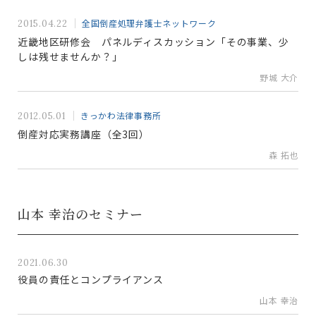
全国倒産処理弁護士ネットワーク
2015.04.22
近畿地区研修会 パネルディスカッション「その事業、少
しは残せませんか？」
野城 大介
きっかわ法律事務所
2012.05.01
倒産対応実務講座（全3回）
森 拓也
山本 幸治のセミナー
2021.06.30
役員の責任とコンプライアンス
山本 幸治