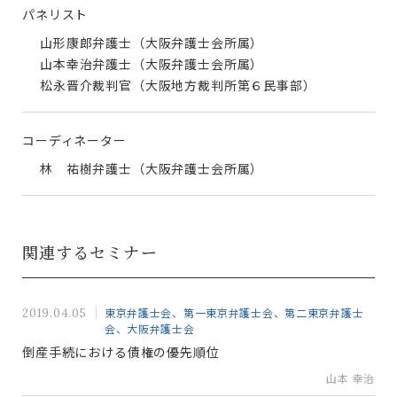
パネリスト
山形康郎弁護士（大阪弁護士会所属）
山本幸治弁護士（大阪弁護士会所属）
松永晋介裁判官（大阪地方裁判所第６民事部）
コーディネーター
林 祐樹弁護士（大阪弁護士会所属）
関連するセミナー
東京弁護士会、第一東京弁護士会、第二東京弁護士
2019.04.05
会、大阪弁護士会
倒産手続における債権の優先順位
山本 幸治